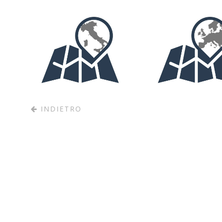
INFO
INFO
INDIETRO