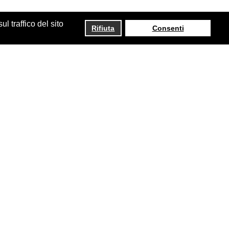
 traffico del sito
Rifiuta
Consenti