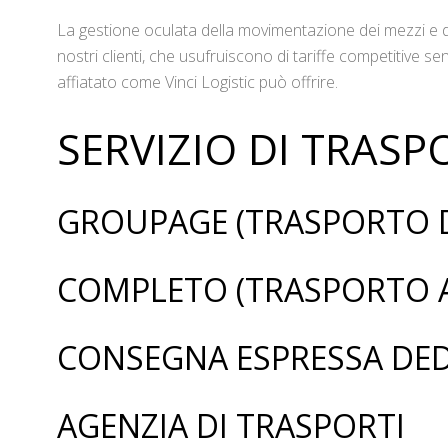
La gestione oculata della movimentazione dei mezzi e de
nostri clienti, che usufruiscono di tariffe competitive 
affiatato come Vinci Logistic può offrire.
SERVIZIO DI TRAS
GROUPAGE (TRASPORTO D
COMPLETO (TRASPORTO 
CONSEGNA ESPRESSA DE
AGENZIA DI TRASPORTI