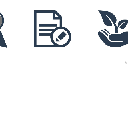
INFO
INFO
A