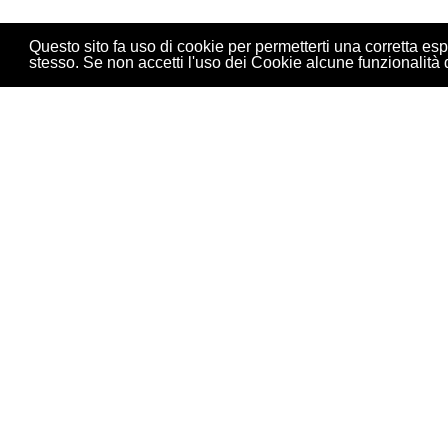
Questo sito fa uso di cookie per permetterti una corretta es
stesso. Se non accetti l'uso dei Cookie alcune funzionalità 